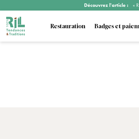
Découvrez l'article :
« R
Restauration
Badges et paie