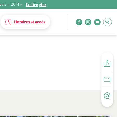
ateurs – 2014 »
En lire plus
Horaires et accès