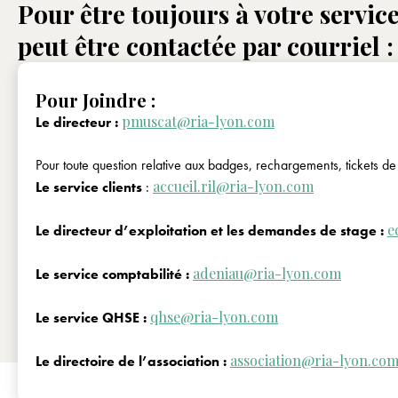
Pour être toujours à votre service
peut être contactée par courriel :
Pour Joindre :
pmuscat@ria-lyon.com
Le directeur :
Pour toute question relative aux badges, rechargements, tickets de 
accueil.ril@ria-lyon.com
Le service clients
:
e
Le directeur d’exploitation et les demandes de stage :
adeniau@ria-lyon.com
Le service comptabilité :
qhse@ria-lyon.com
Le service QHSE :
association@ria-lyon.co
Le directoire de l’association :