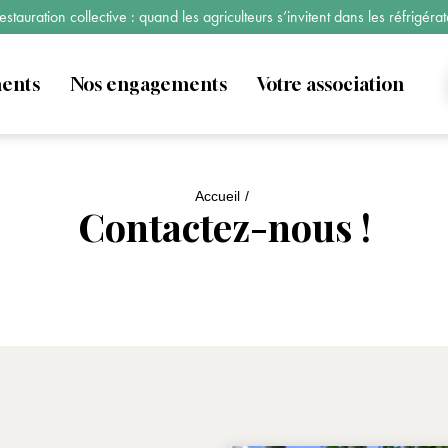
estauration collective : quand les agriculteurs s’invitent dans les réfrigér
ments
Nos engagements
Votre association
Accueil
Contactez-nous !