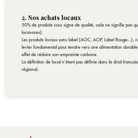
2. Nos achats locaux
50% de produits sous signe de qualité, cela ne signifie pas q
locavores).
Les produits locaux sans label (AOC, AOP, Label Rouge…), ne s
levier fondamental pour tendre vers une alimentation durable
effet de réduire son empreinte carbone.
La définition de local n’étant pas définie dans le droit français
régional.