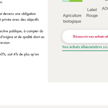
io.
AO
Label
st devenu une obligation
Rouge
Agriculture
t privée avec des objectifs
biologique
lective publique, à compter du
Découvrir nos achats a
’origine et de qualité dont au
version.
Nos achats alimentaires 20
 60%, soit 4% de plus qu’en