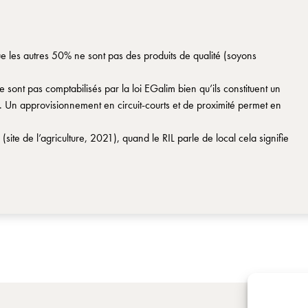
ue les autres 50% ne sont pas des produits de qualité (soyons
ont pas comptabilisés par la loi EGalim bien qu’ils constituent un
. Un approvisionnement en circuit-courts et de proximité permet en
 (site de l’agriculture, 2021), quand le RIL parle de local cela signifie