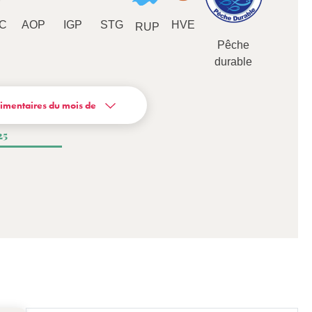
C
AOP
IGP
STG
HVE
RUP
Pêche
durable
limentaires du mois de
25