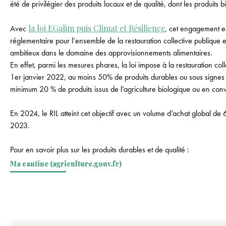
été de privilégier des produits locaux et de qualité, dont les produits b
la loi EGalim puis Climat et Résilience
Avec
, cet engagement e
réglementaire pour l’ensemble de la restauration collective publique e
ambitieux dans le domaine des approvisionnements alimentaires.
En effet, parmi les mesures phares, la loi impose à la restauration col
1er janvier 2022, au moins 50% de produits durables ou sous signes d
minimum 20 % de produits issus de l’agriculture biologique ou en con
En 2024, le RIL atteint cet objectif avec un volume d’achat global de
2023.
Pour en savoir plus sur les produits durables et de qualité :
Ma cantine (agriculture.gouv.fr)