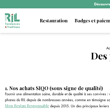
Découvrez
Restauration
Badges et paie
Ac
Des 
1. Nos achats SIQO (sous signe de qualité)
Fournir une alimentation saine, durable et de qualité à ses convives :
phares du RIL depuis de nombreuses années, comme en témoigne so
Mon Restau Responsable
depuis 2015. Un des principaux leviers 