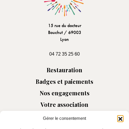
15 rue du docteur
Bouchut / 69003
Lyon
04 72 35 25 60
Restauration
Badges et paiements
Nos engagements
Votre association
Gérer le consentement
Mentions légales