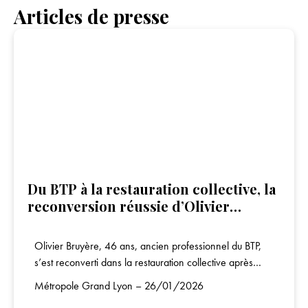
Articles de presse
Du BTP à la restauration collective, la
reconversion réussie d’Olivier
Bruyère – Janvier 2026
Olivier Bruyère, 46 ans, ancien professionnel du BTP,
s’est reconverti dans la restauration collective après
avoir découvert ce secteur lors du Rheve festival.
Métropole Grand Lyon – 26/01/2026
Aujourd’hui employé au RIL, il a été formé par son