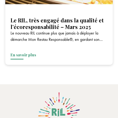
Le RIL, très engagé dans la qualité et
l’écoresponsabilité – Mars 2025
Le nouveau RIL continue plus que jamais à déployer la
démarche Mon Restau Responsable®, en gardant son
identité culinaire en phase avec les attentes des convives et
en impliquant l’équipe dans les enjeux majeurs.
En savoir plus